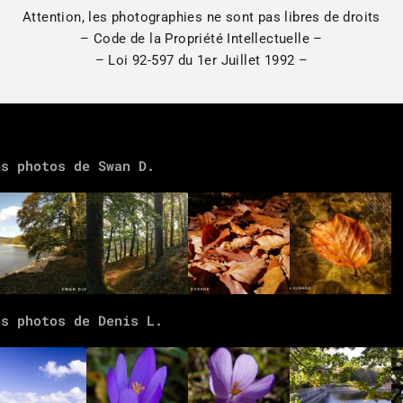
Attention, les photographies ne sont pas libres de droits
– Code de la Propriété Intellectuelle –
– Loi 92-597 du 1er Juillet 1992 –
es photos de Swan D.
es photos de Denis L.