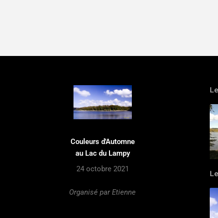
L
Couleurs d'Automne
au Lac du Lampy
24 octobre 2021
L
Organisé par Etienne