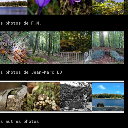
es photos de F.M.
es photos de Jean-Marc LD
es autres photos