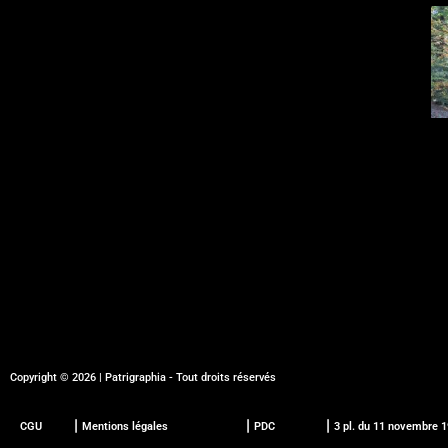
Copyright © 2026 | Patrigraphia - Tout droits réservés
CGU
⎮ Mentions légales
⎮ PDC
⎮ 3 pl. du 11 novembre 