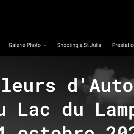
Galerie Photo
Shooting à St Julia
Prestati
uleurs d'Auto
u Lac du Lam
4 octobre 20