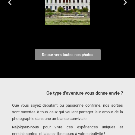
Retour vers toutes nos photos
Ce type d’aventure vous donne envie ?
Que vous soyez débutant ou passionné confirmé, nos sorties
sont ouvertes à tous ceux qui veulent partager leur amour de la
photographie dans une ambiance conviviale.
Rejoignez-nous
pour vivre ces expériences uniques et
enrichissantes, et laissez libre cours à votre créativité !